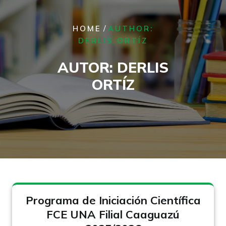
/
HOME
AUTHOR:
DERLIS ORTÍZ
AUTOR:
DERLIS
ORTÍZ
Programa de Iniciación Científica
FCE UNA Filial Caaguazú