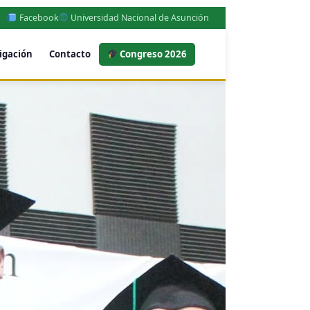
Facebook
Universidad Nacional de Asunción
igación
Contacto
Congreso 2026