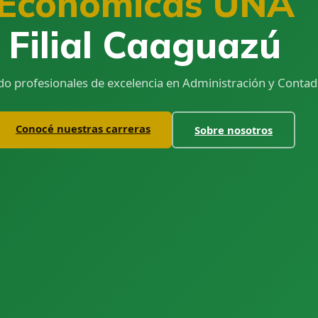
Económicas UNA
Filial Caaguazú
o profesionales de excelencia en Administración y Contadu
Conocé nuestras carreras
Sobre nosotros