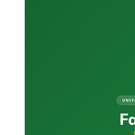
UNIV
Fa