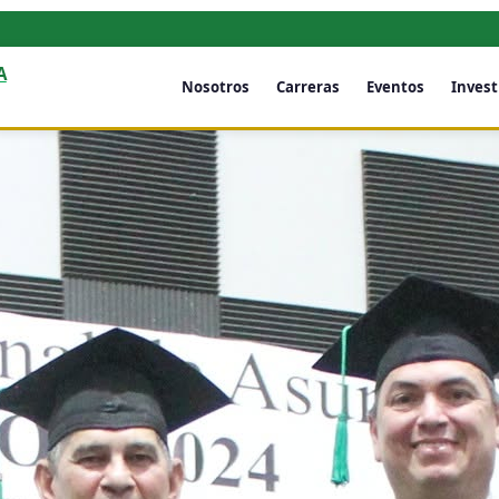
A
Nosotros
Carreras
Eventos
Invest