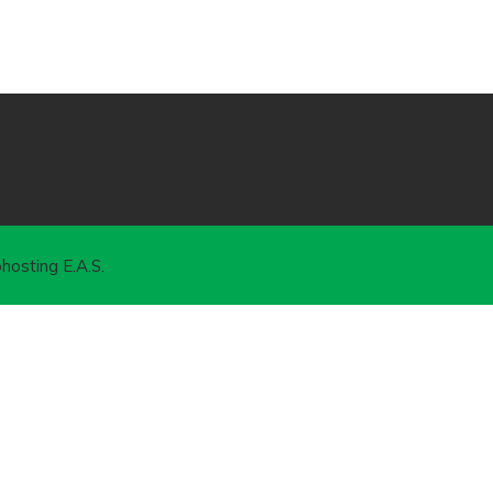
hosting E.A.S.