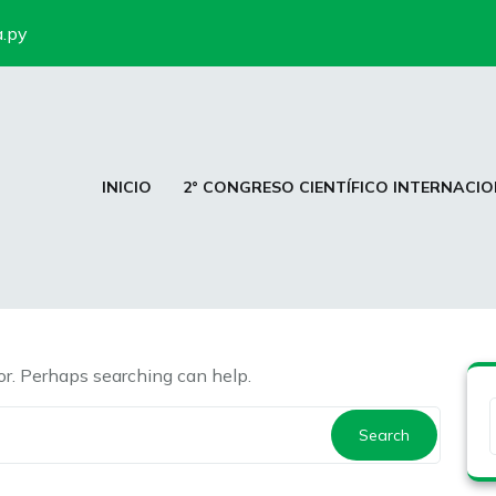
a.py
INICIO
2° CONGRESO CIENTÍFICO INTERNACIO
for. Perhaps searching can help.
Search